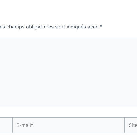
es champs obligatoires sont indiqués avec
*
E-
Site
mail*
Inter