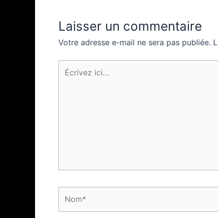
Laisser un commentaire
Votre adresse e-mail ne sera pas publiée.
L
Écrivez
ici…
Nom*