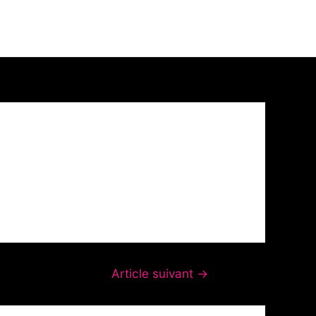
Article suivant
→